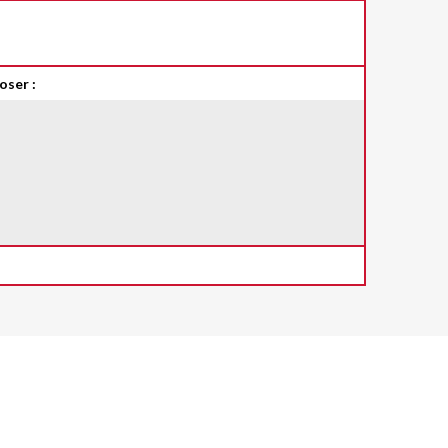
oser :