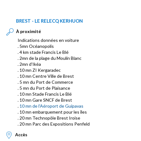
BREST - LE RELECQ KERHUON
À proximité
Indications données en voiture
. 5mn Océanopolis
. 4 km stade Francis Le Blé
. 2mn de la plage du Moulin Blanc
. 2mn d'Ikéa
. 10 mn ZI Kergaradec
. 10 mn Centre Ville de Brest
. 5 mn du Port de Commerce
. 5 mn du Port de Plaisance
. 10 mn Stade Francis Le Blé
. 10 mn Gare SNCF de Brest
.
10 mn de l'Aéroport de Guipavas
. 10 mn embarquement pour les îles
. 20 mn Technopôle Brest Iroise
. 20 mn Parc des Expositions Penfeld
Accès