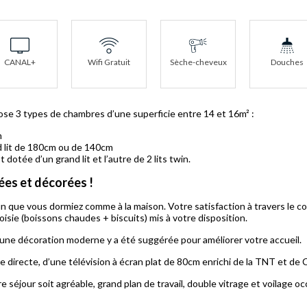
CANAL+
Wifi Gratuit
Sèche-cheveux
Douches
se 3 types de chambres d’une superficie entre 14 et 16m² :
m
 lit de 180cm ou de 140cm
tée d’un grand lit et l’autre de 2 lits twin.
ées et décorées !
 que vous dormiez comme à la maison. Votre satisfaction à travers le co
oisie (boissons chaudes + biscuits) mis à votre disposition.
e décoration moderne y a été suggérée pour améliorer votre accueil.
 directe, d’une télévision à écran plat de 80cm enrichi de la TNT et de 
séjour soit agréable, grand plan de travail, double vitrage et voilage oc