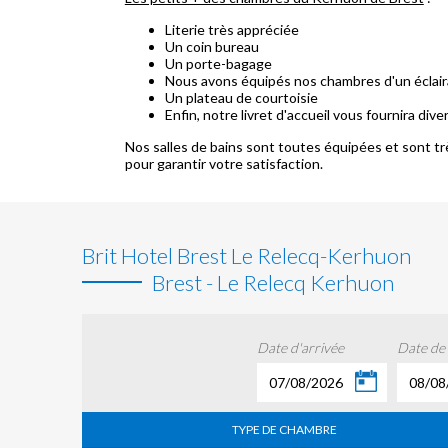
Literie très appréciée
Un coin bureau
Un porte-bagage
Nous avons équipés nos chambres d'un éclaira
Un plateau de courtoisie
Enfin, notre livret d'accueil vous fournira div
Nos salles de bains sont toutes équipées et sont tr
pour garantir votre satisfaction.
Brit Hotel Brest Le Relecq-Kerhuon
Brest - Le Relecq Kerhuon
Date d'arrivée
Date de
07/08/2026
08/08
TYPE DE CHAMBRE