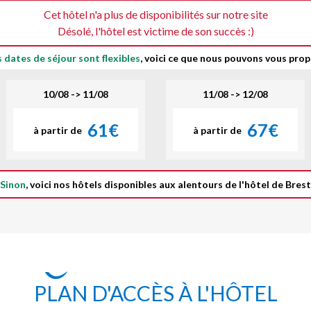
Cet hôtel n'a plus de disponibilités sur notre site
Désolé, l'hôtel est victime de son succès :)
s dates de séjour sont flexibles
, voici ce que nous pouvons vous prop
10/08 -> 11/08
11/08 -> 12/08
61€
67€
à partir de
à partir de
Sinon
, voici nos hôtels disponibles aux alentours de l'hôtel de Brest
PLAN D'ACCÈS À L'HÔTEL