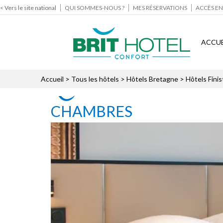
< Vers le site national
QUI SOMMES-NOUS ?
MES RÉSERVATIONS
ACCÈS EN
ACCUE
Accueil
>
Tous les hôtels
>
Hôtels Bretagne
>
Hôtels Finis
CHAMBRES