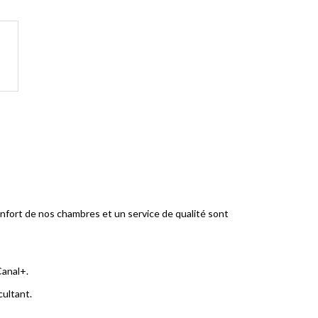
nfort de nos chambres et un service de qualité sont
Canal+.
cultant.