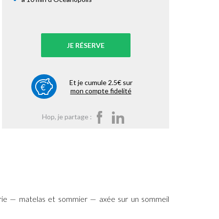
JE RÉSERVE
Et je cumule 2.5€ sur
mon compte fidelité
Hop, je partage :
rie — matelas et sommier — axée sur un sommeil