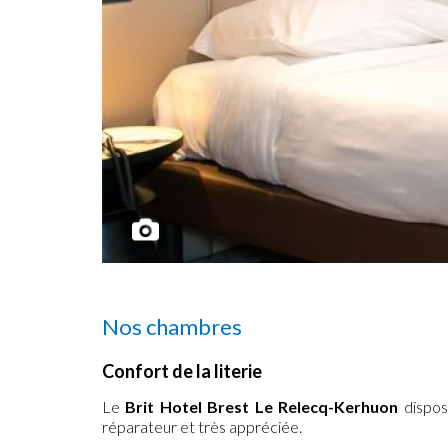
Nos chambres
Confort de la literie
Le
Brit Hotel Brest Le Relecq-Kerhuon
dispos
réparateur et très appréciée.