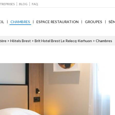
TREPRISES
BLOG
FAQ
IL
CHAMBRES
ESPACE RESTAURATION
GROUPES
SÉM
tère
>
Hôtels Brest
>
Brit Hotel Brest Le Relecq-Kerhuon
> Chambres