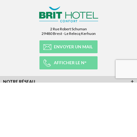
2 Rue Robert Schuman
29480 Brest - Le Relecq Kerhuon
ENVOYER UN MAIL
AFFICHER LE N°
NOTRE RÉSEAU
NOTRE EXPÉRIENCE
LÉGAL
NEWSLETTER
Abonnez-vous à la newsletter et recevez toutes les infos du réseau :