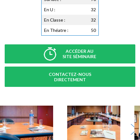
En U :
32
En Classe :
32
En Théatre :
50
ACCÉDER AU
SITE SÉMINAIRE
CONTACTEZ-NOUS
DIRECTEMENT